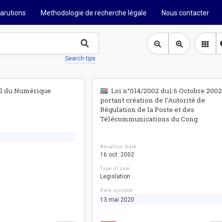
arutions
Methodologie de recherche légale
Nous contacter
Search tips
l du Numérique
Loi n°014/2002 du1.6 Octobre 200
portant création de l’Autorité de
Régulation de la Poste et des
Télécommunications du Cong
Adoption Date
16 oct. 2002
Type of Law
Legislation
Date ajoutée
13 mai 2020