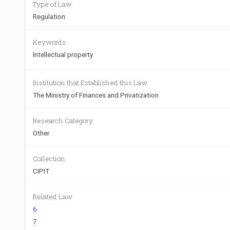
Type of Law
Regulation
Keywords
Intellectual property
Institution that Established this Law
The Ministry of Finances and Privatization
Research Category
Other
Collection
CIPIT
Related Law
6
7