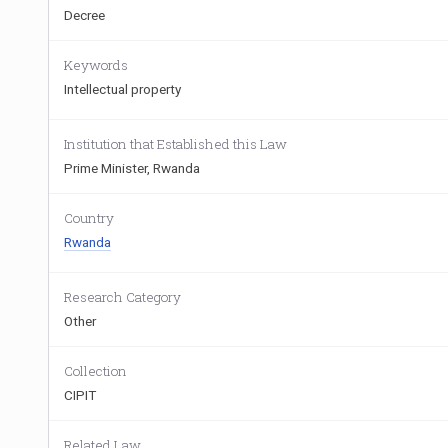
Decree
Keywords
Intellectual property
Institution that Established this Law
Prime Minister, Rwanda
Country
Rwanda
Research Category
Other
Collection
CIPIT
Related Law