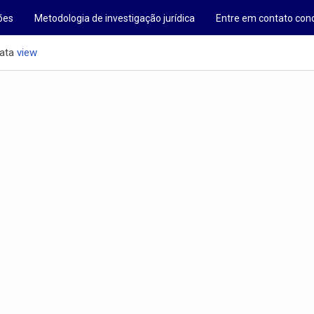
ões
Metodologia de investigação jurídica
Entre em contato con
ata
view