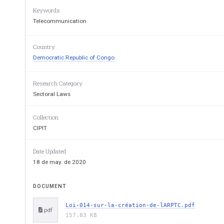
Keywords
Telecommunication
Country
Democratic Republic of Congo
Research Category
Sectoral Laws
Collection
CIPIT
Date Updated
18 de may. de 2020
DOCUMENT
Loi-014-sur-la-création-de-lARPTC.pdf
pdf
157.83 KB