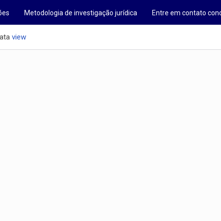
ões
Metodologia de investigação jurídica
Entre em contato con
ata
view