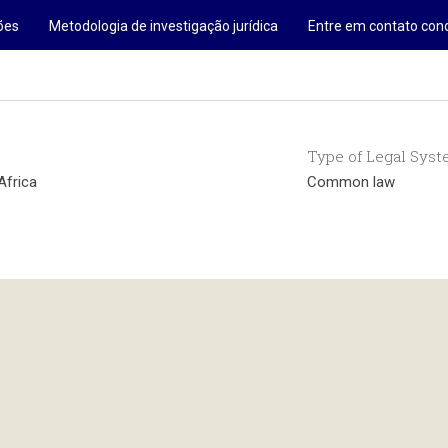
ões
Metodologia de investigação jurídica
Entre em contato con
Type of Legal Sys
Africa
Common law