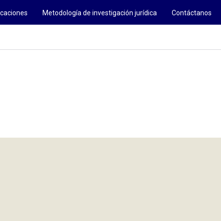
icaciones
Metodología de investigación jurídica
Contáctanos