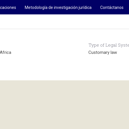
icaciones
Metodología de investigación jurídica
Contáctanos
Type of Legal Sys
Africa
Customary law