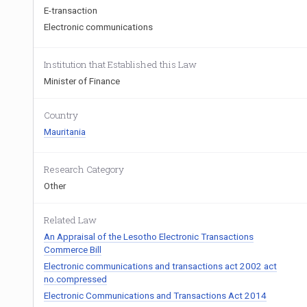
E-transaction
Electronic communications
Institution that Established this Law
Minister of Finance
Country
Mauritania
Research Category
Other
Related Law
An Appraisal of the Lesotho Electronic Transactions
Commerce Bill
Electronic communications and transactions act 2002 act
no.compressed
Electronic Communications and Transactions Act 2014